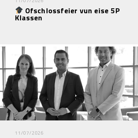
11/07/2026
Ofschlossfeier vun eise 5P
Klassen
11/07/2026