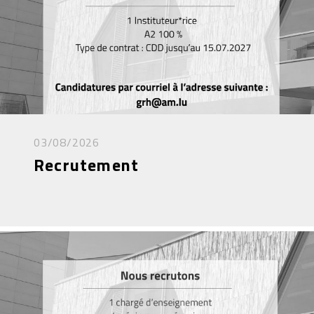
03/08/2026
Recrutement