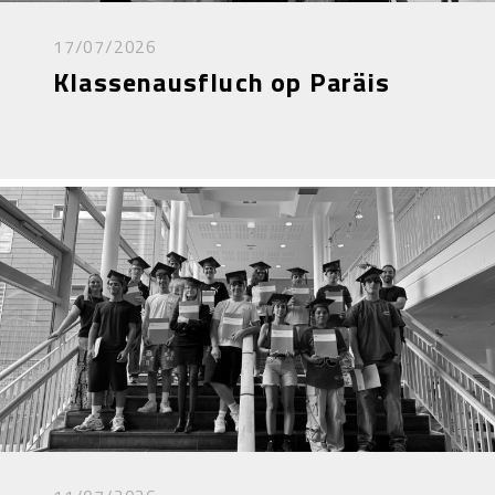
17/07/2026
Klassenausfluch op Paräis