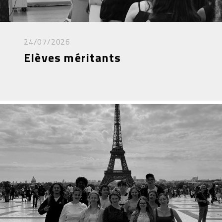
24/07/2026
Elèves méritants