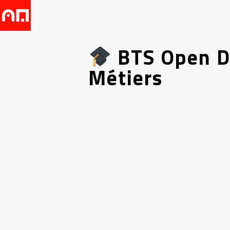
BTS Open Da
Métiers