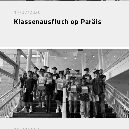
17/07/2026
Klassenausfluch op Paräis