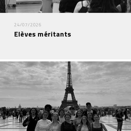
24/07/2026
Elèves méritants