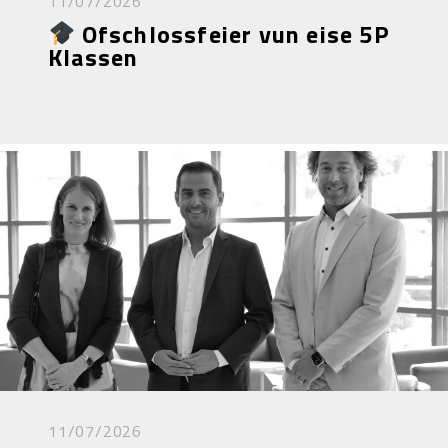
11/07/2026
Ofschlossfeier vun eise 5P
Klassen
11/07/2026