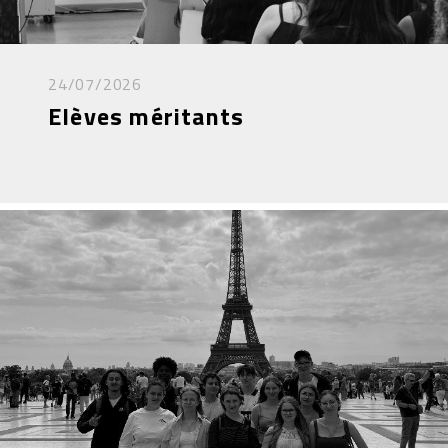
24/07/2026
Elèves méritants