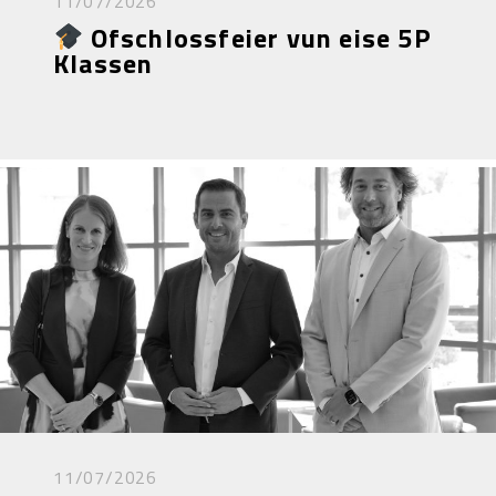
11/07/2026
Ofschlossfeier vun eise 5P
Klassen
11/07/2026