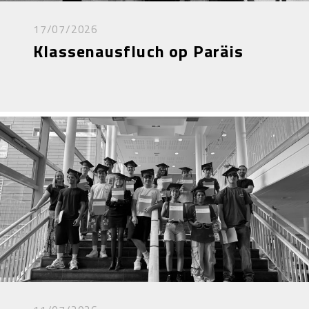
17/07/2026
Klassenausfluch op Paräis