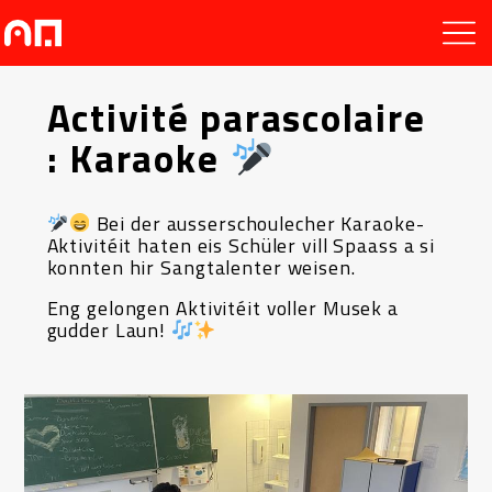
Activité parascolaire
: Karaoke
Bei der ausserschoulecher Karaoke-
Aktivitéit haten eis Schüler vill Spaass a si
konnten hir Sangtalenter weisen.
Eng gelongen Aktivitéit voller Musek a
gudder Laun!